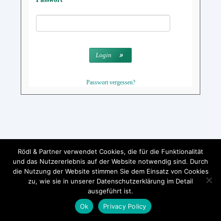
Login
Passwort vergessen?
Rödl & Partner verwendet Cookies, die für die Funktionalität
und das Nutzererlebnis auf der Website notwendig sind. Durch
die Nutzung der Website stimmen Sie dem Einsatz von Cookies
zu, wie sie in unserer Datenschutzerklärung im Detail
ausgeführt ist.
Ok
Privacy Policy